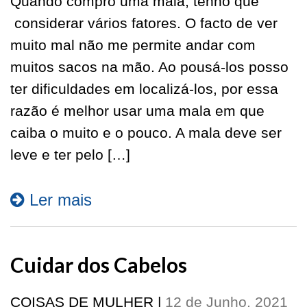
Quando compro uma mala, tenho que
considerar vários fatores. O facto de ver
muito mal não me permite andar com
muitos sacos na mão. Ao pousá-los posso
ter dificuldades em localizá-los, por essa
razão é melhor usar uma mala em que
caiba o muito e o pouco. A mala deve ser
leve e ter pelo […]
Ler mais
Cuidar dos Cabelos
COISAS DE MULHER
|
12 de Junho, 2021