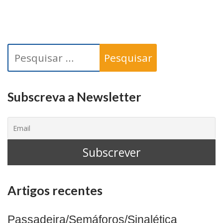
de
artigos
Pesquisar
por:
Subscreva a Newsletter
Artigos recentes
Passadeira/Semáforos/Sinalética