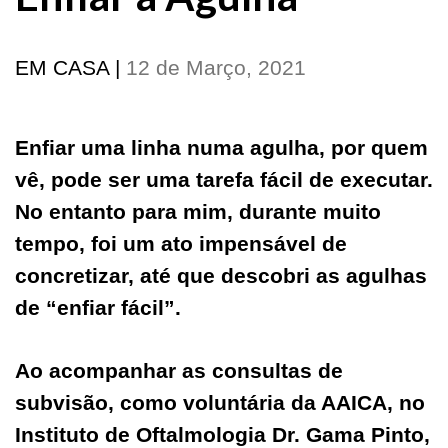
EM CASA
|
12 de Março, 2021
Enfiar uma linha numa agulha, por quem
vê, pode ser uma tarefa fácil de executar.
No entanto para mim, durante muito
tempo, foi um ato impensável de
concretizar, até que descobri as agulhas
de “enfiar fácil”.
Ao acompanhar as consultas de
subvisão, como voluntária da AAICA, no
Instituto de Oftalmologia Dr. Gama Pinto,